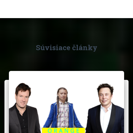
Súvisiace články