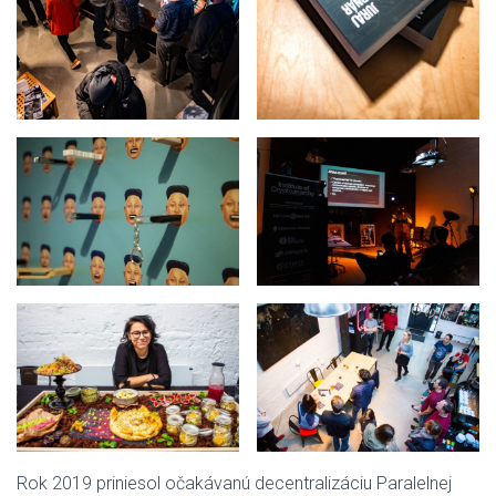
Rok 2019 priniesol očakávanú decentralizáciu Paralelnej