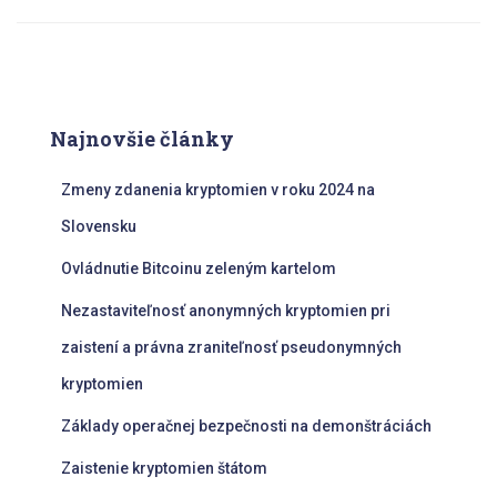
Najnovšie články
Zmeny zdanenia kryptomien v roku 2024 na
Slovensku
Ovládnutie Bitcoinu zeleným kartelom
Nezastaviteľnosť anonymných kryptomien pri
zaistení a právna zraniteľnosť pseudonymných
kryptomien
Základy operačnej bezpečnosti na demonštráciách
Zaistenie kryptomien štátom