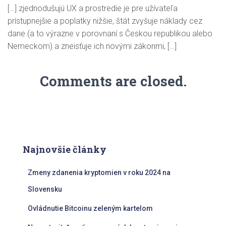
[…] zjednodušujú UX a prostredie je pre užívateľa
prístupnejšie a poplatky nižšie, štát zvyšuje náklady cez
dane (a to výrazne v porovnaní s Českou republikou alebo
Nemeckom) a zneisťuje ich novými zákonmi, […]
Comments are closed.
Najnovšie články
Zmeny zdanenia kryptomien v roku 2024 na
Slovensku
Ovládnutie Bitcoinu zeleným kartelom