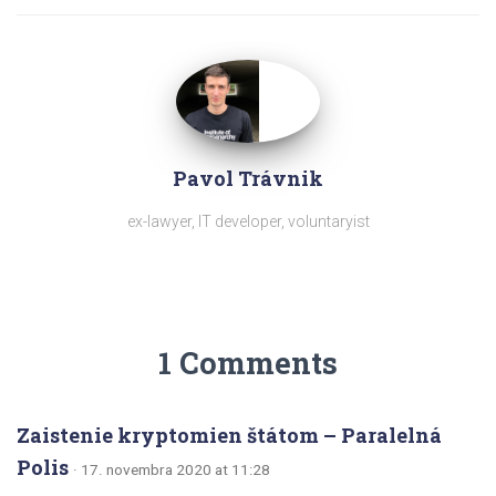
Pavol Trávnik
ex-lawyer, IT developer, voluntaryist
1 Comments
Zaistenie kryptomien štátom – Paralelná
Polis
· 17. novembra 2020 at 11:28