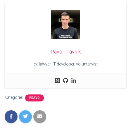
Pavol Trávnik
ex-lawyer, IT developer, voluntaryist
Kategórie:
PRÁVO