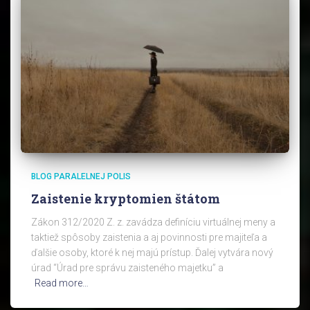
BLOG PARALELNEJ POLIS
Zaistenie kryptomien štátom
Zákon 312/2020 Z. z. zavádza definíciu virtuálnej meny a
taktiež spôsoby zaistenia a aj povinnosti pre majiteľa a
ďalšie osoby, ktoré k nej majú prístup. Ďalej vytvára nový
úrad “Úrad pre správu zaisteného majetku” a
Read more…