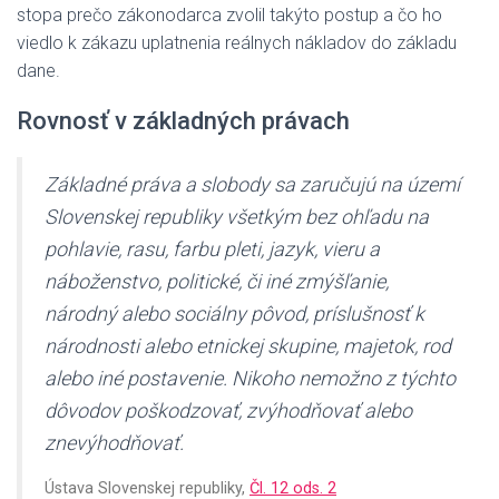
stopa prečo zákonodarca zvolil takýto postup a čo ho
viedlo k zákazu uplatnenia reálnych nákladov do základu
dane.
Rovnosť v základných právach
Základné práva a slobody sa zaručujú na území
Slovenskej republiky všetkým bez ohľadu na
pohlavie, rasu, farbu pleti, jazyk, vieru a
náboženstvo, politické, či iné zmýšľanie,
národný alebo sociálny pôvod, príslušnosť k
národnosti alebo etnickej skupine, majetok, rod
alebo iné postavenie. Nikoho nemožno z týchto
dôvodov poškodzovať, zvýhodňovať alebo
znevýhodňovať.
Ústava Slovenskej republiky,
Čl. 12 ods. 2