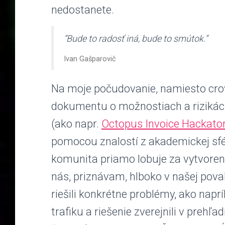
nedostanete.
“Bude to radosť iná, bude to smútok.”
Ivan Gašparovič
Na moje počudovanie, namiesto cro
dokumentu o možnostiach a rizikác
(ako napr.
Octopus Invoice Hackato
pomocou znalostí z akademickej sfé
komunita priamo lobuje za vytvorenie
nás, priznávam, hlboko v našej pova
riešili konkrétne problémy, ako nap
trafiku a riešenie zverejnili v pr