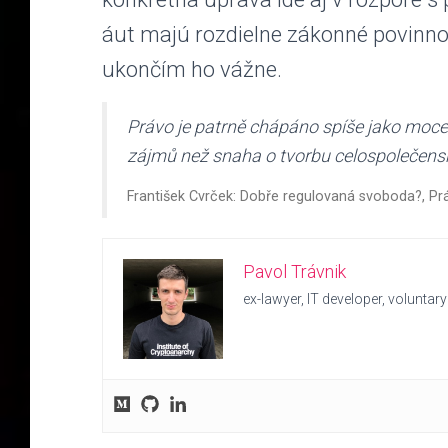
áut majú rozdielne zákonné povinnos
ukončím ho vážne.
Právo je patrně chápáno spíše jako moce
zájmů než snaha o tvorbu celospolečenský
František Cvrček: Dobře regulovaná svoboda?, Pr
Pavol Trávnik
ex-lawyer, IT developer, voluntary