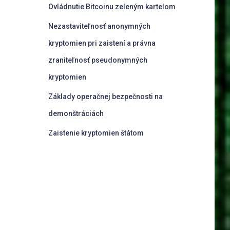
Ovládnutie Bitcoinu zeleným kartelom
Nezastaviteľnosť anonymných
kryptomien pri zaistení a právna
zraniteľnosť pseudonymných
kryptomien
Základy operačnej bezpečnosti na
demonštráciách
Zaistenie kryptomien štátom