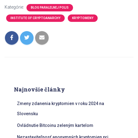
Kategórie:
BLOG PARALELNEJ POLIS
INSTITUTE OF CRYPTOANARCHY
KRYPTOMENY
Najnovšie články
Zmeny zdanenia kryptomien v roku 2024 na
Slovensku
Ovládnutie Bitcoinu zeleným kartelom
Nezastaviteľnosť anonymných kryptomien pri