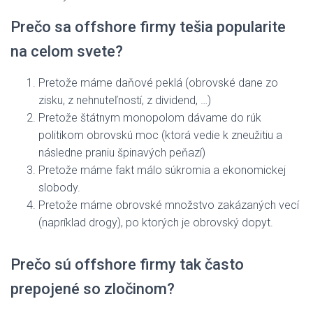
Prečo sa offshore firmy tešia popularite
na celom svete?
Pretože máme daňové peklá (obrovské dane zo
zisku, z nehnuteľností, z dividend, …)
Pretože štátnym monopolom dávame do rúk
politikom obrovskú moc (ktorá vedie k zneužitiu a
následne praniu špinavých peňazí)
Pretože máme fakt málo súkromia a ekonomickej
slobody.
Pretože máme obrovské množstvo zakázaných vecí
(napríklad drogy), po ktorých je obrovský dopyt.
Prečo sú offshore firmy tak často
prepojené so zločinom?