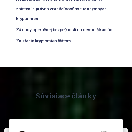
zaistení a právna zraniteľnosť pseudonymných
kryptomien
Základy operačnej bezpečnosti na demonštráciách
Zaistenie kryptomien štátom
Súvisiace články