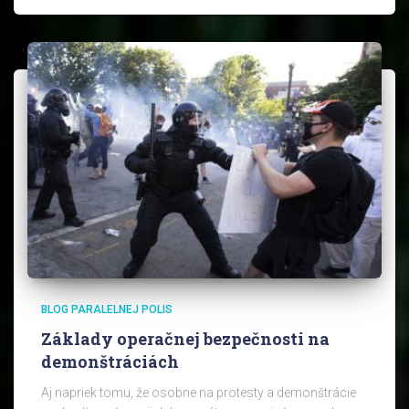
BLOG PARALELNEJ POLIS
Základy operačnej bezpečnosti na
demonštráciách
Aj napriek tomu, že osobne na protesty a demonštrácie