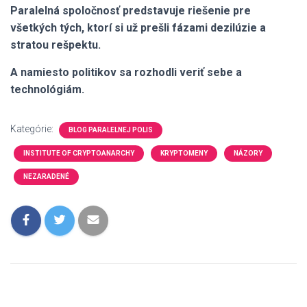
Paralelná spoločnosť predstavuje riešenie pre
všetkých tých, ktorí si už prešli fázami dezilúzie a
stratou rešpektu.
A namiesto politikov sa rozhodli veriť sebe a
technológiám.
Kategórie:
BLOG PARALELNEJ POLIS
INSTITUTE OF CRYPTOANARCHY
KRYPTOMENY
NÁZORY
NEZARADENÉ