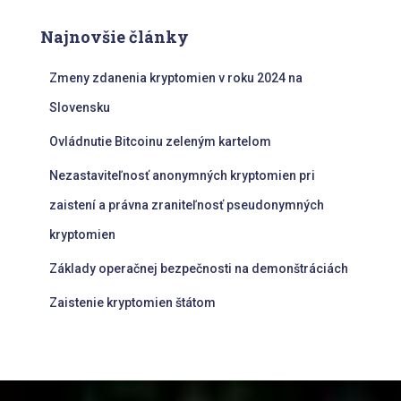
Najnovšie články
Zmeny zdanenia kryptomien v roku 2024 na
Slovensku
Ovládnutie Bitcoinu zeleným kartelom
Nezastaviteľnosť anonymných kryptomien pri
zaistení a právna zraniteľnosť pseudonymných
kryptomien
Základy operačnej bezpečnosti na demonštráciách
Zaistenie kryptomien štátom