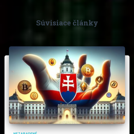
Súvisiace články
NEZARADENÉ