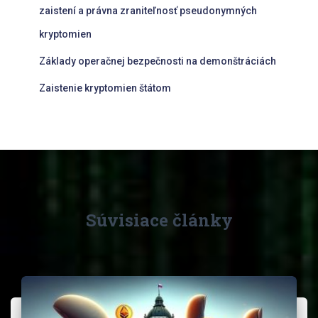
zaistení a právna zraniteľnosť pseudonymných
kryptomien
Základy operačnej bezpečnosti na demonštráciách
Zaistenie kryptomien štátom
Súvisiace články