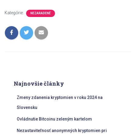
Kategórie:
NEZARADENÉ
Najnovšie články
Zmeny zdanenia kryptomien v roku 2024 na
Slovensku
Ovládnutie Bitcoinu zeleným kartelom
Nezastaviteľnosť anonymných kryptomien pri