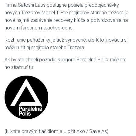
Firma Satoshi Labs postupne posiela predobjednávky
nových Trezorov Model T. Pre majiteľov starého trezora je
nové najmä zadávanie recovery kľúča a potvrdzovanie na
novom farebnom touchscreene.
Rozhranie peňaženky je tiež vynovené, ale túto inováciu si
môžu užiť aj majitelia starého Trezora.
Ak by ste chceli pozadie s logom Paralelná Polis, môžete
ho stiahnuť tu:
(kliknite pravým tlačidlom a Uložiť Ako / Save As)